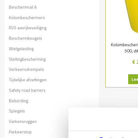
Beschermrail A
Kolombeschermers
RVS aanrijbeveiliging
Beschermbeugels
Kolombescher
Wielgeleiding
500, di
Stellingbescherming
€ 
Verkeersdrempels
Le
Tijdelijke afzettingen
Safety road barriers
Bebording
Spiegels
Varkensruggen
Parkeerstop