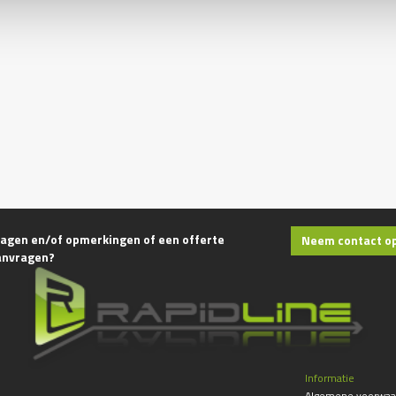
agen en/of opmerkingen of een offerte
Neem contact o
anvragen?
Informatie
Algemene voorwaa