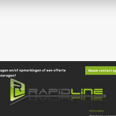
agen en/of opmerkingen of een offerte
Neem contact o
anvragen?
Informatie
Algemene voorwaa