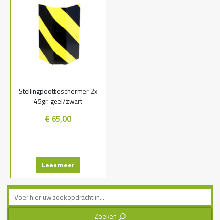
Stellingpootbeschermer 2x
45gr. geel/zwart
€ 65,00
Lees meer
Zoeken
3