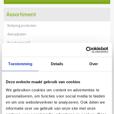
Assortiment
Belijning producten
Aanrijdpalen
Beschermrail B
Beschermrail A
Kolombeschermers
Toestemming
Details
Over
RVS aanrijbeveiliging
Beschermbeugels
Deze website maakt gebruik van cookies
Wielgeleiding
We gebruiken cookies om content en advertenties te
Stellingbescherming
personaliseren, om functies voor social media te bieden
en om ons websiteverkeer te analyseren. Ook delen we
Verkeersdrempels
informatie over uw gebruik van onze site met onze
Tijdelijke afzettingen