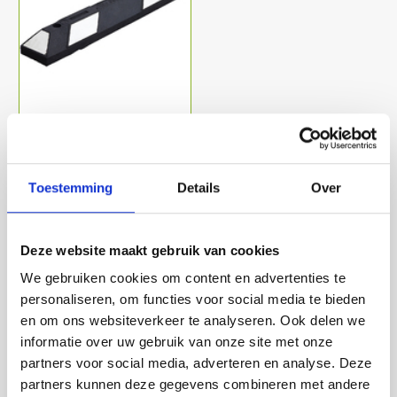
Varkensrug wit-zwart Enkel
900x150x100 mm.
€ 35,00
Toestemming
Details
Over
Deze website maakt gebruik van cookies
Lees meer
We gebruiken cookies om content en advertenties te
personaliseren, om functies voor social media te bieden
en om ons websiteverkeer te analyseren. Ook delen we
informatie over uw gebruik van onze site met onze
Zoeken
3
partners voor social media, adverteren en analyse. Deze
partners kunnen deze gegevens combineren met andere