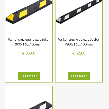
Varkensrug geel-zwart Enkel
Varkensrug wit-zwart Dubbel
900x150x100 mm.
1800x150x100 mm.
€ 35,00
€ 62,00
Lees meer
Lees meer