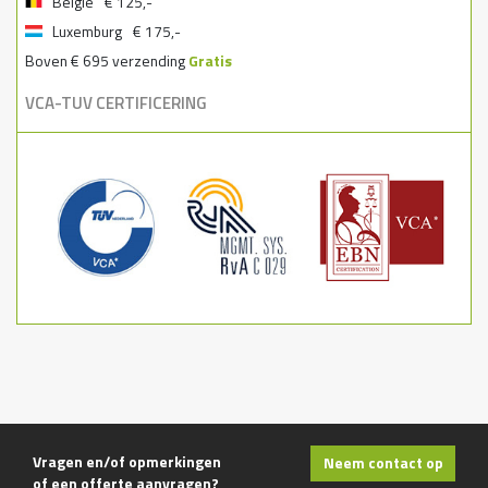
België
€ 125,-
Luxemburg
€ 175,-
Boven € 695 verzending
Gratis
VCA-TUV CERTIFICERING
Vragen en/of opmerkingen
Neem contact op
of een offerte aanvragen?