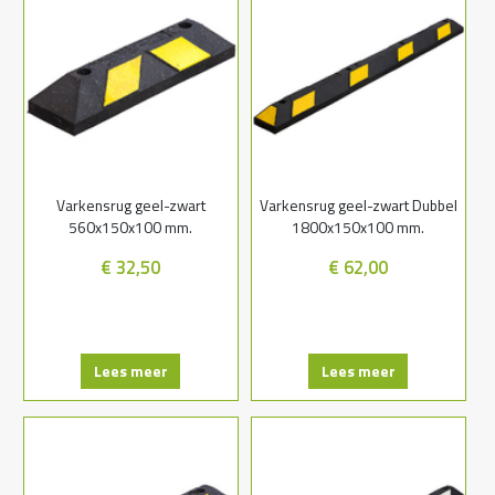
Varkensrug geel-zwart
Varkensrug geel-zwart Dubbel
560x150x100 mm.
1800x150x100 mm.
€ 32,50
€ 62,00
Lees meer
Lees meer