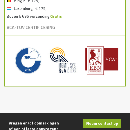
België
€ 125,-
Luxemburg
€ 175,-
Boven € 695 verzending
Gratis
VCA-TUV CERTIFICERING
Vragen en/of opmerkingen
Neem contact op
of een offerte aanvragen?