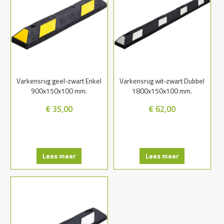
Varkensrug geel-zwart Enkel
Varkensrug wit-zwart Dubbel
900x150x100 mm.
1800x150x100 mm.
€ 35,00
€ 62,00
Lees meer
Lees meer