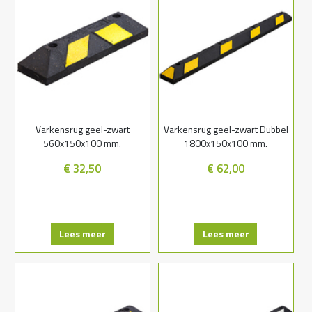
Varkensrug geel-zwart
Varkensrug geel-zwart Dubbel
560x150x100 mm.
1800x150x100 mm.
€ 32,50
€ 62,00
Lees meer
Lees meer