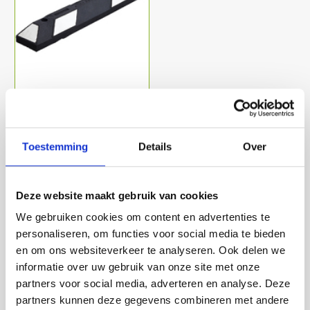
Varkensrug wit-zwart Enkel
900x150x100 mm.
€ 35,00
Toestemming
Details
Over
Deze website maakt gebruik van cookies
Lees meer
We gebruiken cookies om content en advertenties te
personaliseren, om functies voor social media te bieden
en om ons websiteverkeer te analyseren. Ook delen we
informatie over uw gebruik van onze site met onze
Zoeken
3
partners voor social media, adverteren en analyse. Deze
partners kunnen deze gegevens combineren met andere