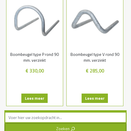
Boombeugel type P rond 90
Boombeugel type V rond 90
mm. verzinkt
mm. verzinkt
€ 330,00
€ 285,00
Lees meer
Lees meer
Zoeken
3