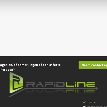
agen en/of opmerkingen of een offerte
Neem contact o
anvragen?
Informatie
Algemene voorwaa