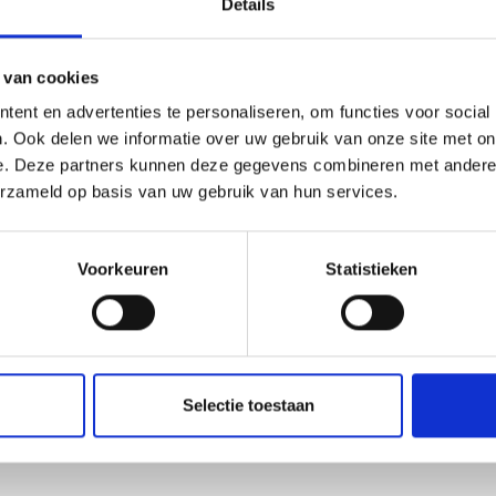
Details
1
2
3
›
 van cookies
ent en advertenties te personaliseren, om functies voor social
. Ook delen we informatie over uw gebruik van onze site met on
e. Deze partners kunnen deze gegevens combineren met andere i
erzameld op basis van uw gebruik van hun services.
Voorkeuren
Statistieken
Selectie toestaan