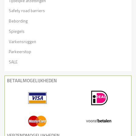
Tijdelijke afzettingen
Safety road barriers
Bebording
Spiegels
Varkensruggen
Parkeerstop
SALE
BETAALMOGELIJKHEDEN
VERZENDMOGELIJKHEDEN