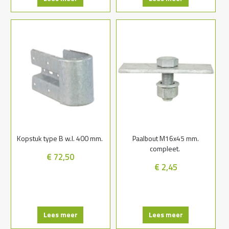
Kopstuk type B w.l. 400 mm.
Paalbout M16x45 mm.
compleet.
€ 72,50
€ 2,45
Lees meer
Lees meer