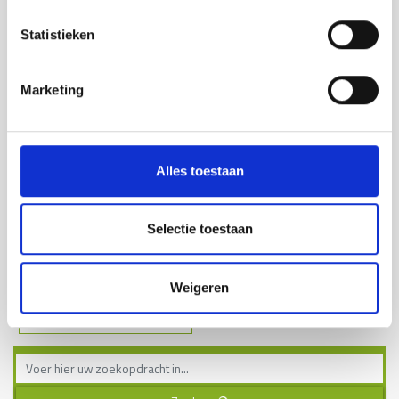
Statistieken
Marketing
Alles toestaan
Verankering M16x125 mm.
compleet incl. lijm.
€ 2,95
Selectie toestaan
Weigeren
Lees meer