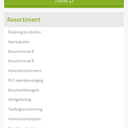
Zoeken
3
Assortiment
Belijning producten
Aanrijdpalen
Beschermrail B
Beschermrail A
Kolombeschermers
RVS aanrijbeveiliging
Beschermbeugels
Wielgeleiding
Stellingbescherming
Verkeersdrempels