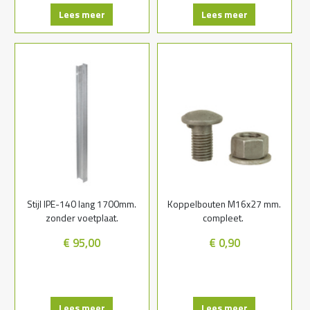
Lees meer
Lees meer
Stijl IPE-140 lang 1700mm.
Koppelbouten M16x27 mm.
zonder voetplaat.
compleet.
€ 95,00
€ 0,90
Lees meer
Lees meer