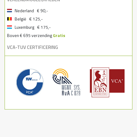
Nederland
€ 90,-
België
€ 125,-
Luxemburg
€ 175,-
Boven € 695 verzending
Gratis
VCA-TUV CERTIFICERING