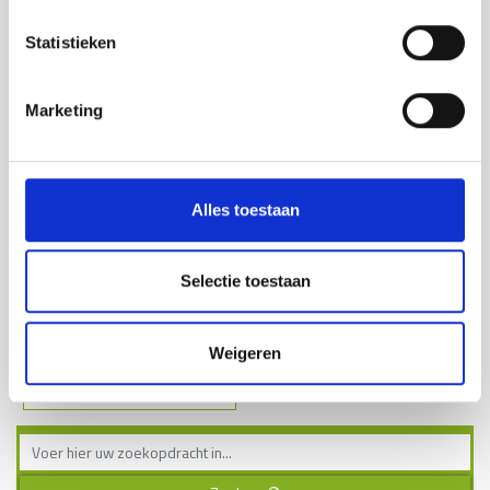
Statistieken
Marketing
Alles toestaan
Koppelbouten M16x27 mm.
compleet.
€ 0,90
Selectie toestaan
Weigeren
Lees meer