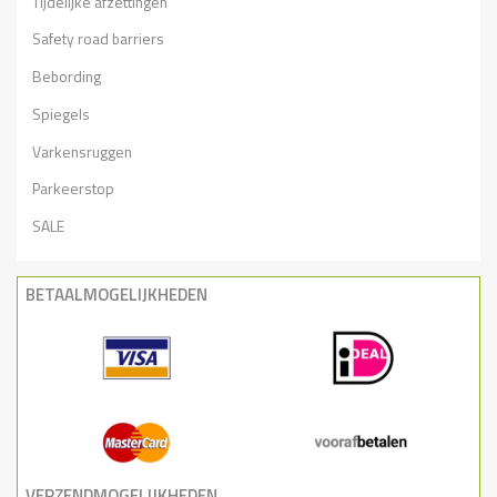
Tijdelijke afzettingen
Safety road barriers
Bebording
Spiegels
Varkensruggen
Parkeerstop
SALE
BETAALMOGELIJKHEDEN
VERZENDMOGELIJKHEDEN