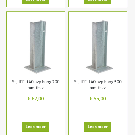
Stijl IPE-140 ovp hoog 700
Stijl IPE-140 ovp hoog 500
mm. thvz
mm. thvz
€ 62,00
€ 55,00
Lees meer
Lees meer