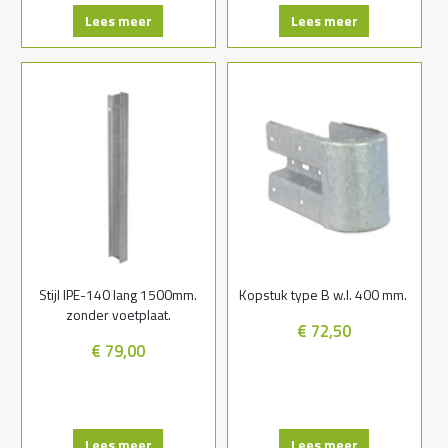
Lees meer
Lees meer
Stijl IPE-140 lang 1500mm.
Kopstuk type B w.l. 400 mm.
zonder voetplaat.
€ 72,50
€ 79,00
Lees meer
Lees meer