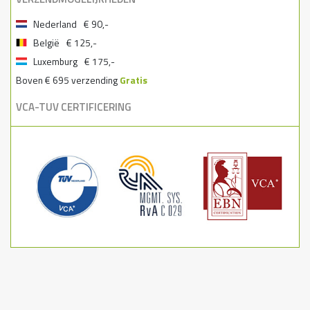
Nederland
€ 90,-
België
€ 125,-
Luxemburg
€ 175,-
Boven € 695 verzending
Gratis
VCA-TUV CERTIFICERING