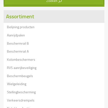
Zoeken
3
Assortiment
Belijning producten
Aanrijdpalen
Beschermrail B
Beschermrail A
Kolombeschermers
RVS aanrijbeveiliging
Beschermbeugels
Wielgeleiding
Stellingbescherming
Verkeersdrempels