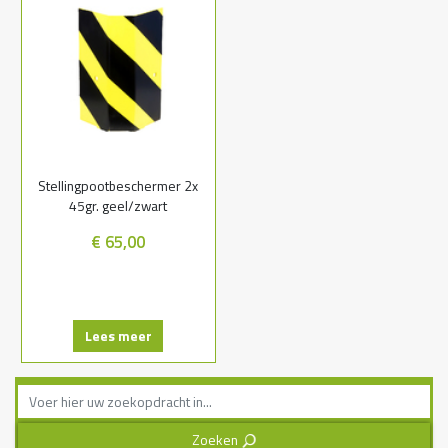
Stellingpootbeschermer 2x
45gr. geel/zwart
€ 65,00
Lees meer
Zoeken
3