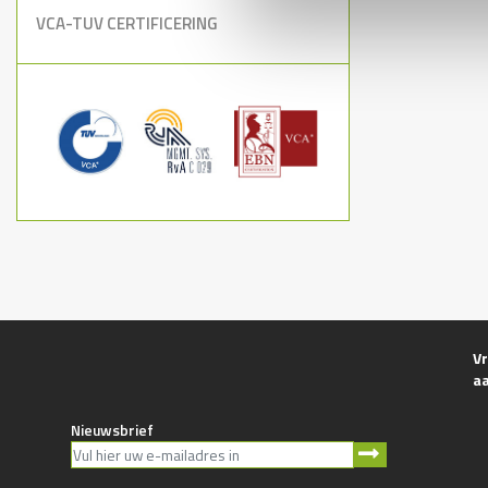
VCA-TUV CERTIFICERING
Vr
a
Nieuwsbrief