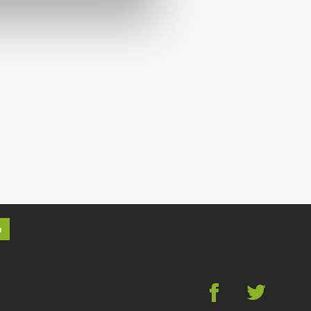
p
g
*