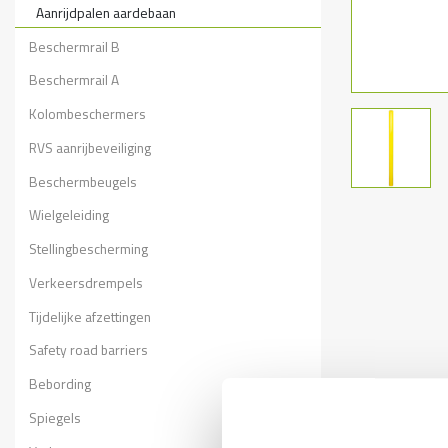
Aanrijdpalen aardebaan
Beschermrail B
Beschermrail A
Kolombeschermers
RVS aanrijbeveiliging
Beschermbeugels
Wielgeleiding
Stellingbescherming
Verkeersdrempels
Tijdelijke afzettingen
Safety road barriers
Bebording
Spiegels