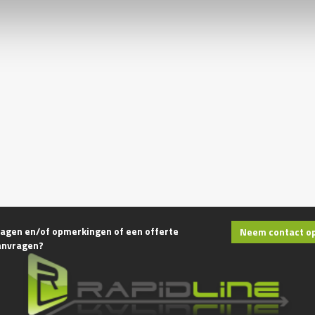
agen en/of opmerkingen of een offerte
Neem contact o
anvragen?