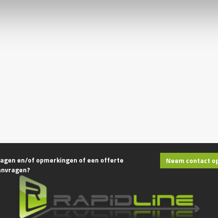
agen en/of opmerkingen of een offerte
Neem contact o
anvragen?