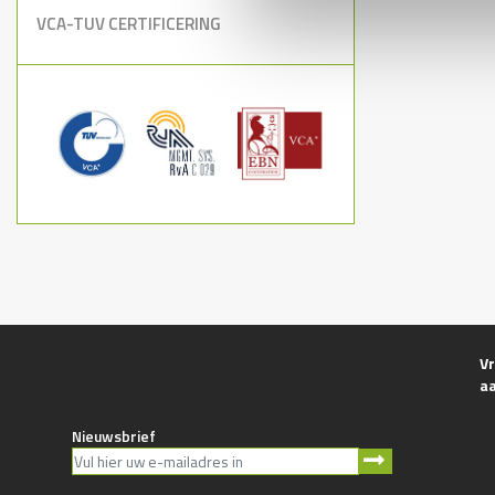
VCA-TUV CERTIFICERING
Vr
a
Nieuwsbrief