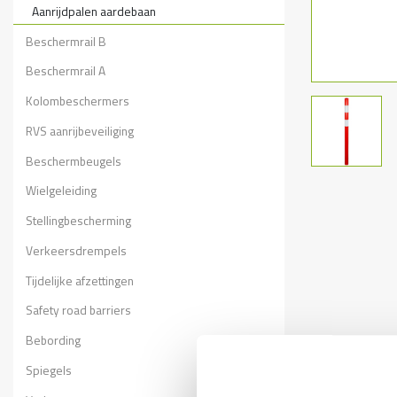
Aanrijdpalen aardebaan
Beschermrail B
Beschermrail A
Kolombeschermers
RVS aanrijbeveiliging
Beschermbeugels
Wielgeleiding
Stellingbescherming
Verkeersdrempels
Tijdelijke afzettingen
Safety road barriers
Bebording
Spiegels