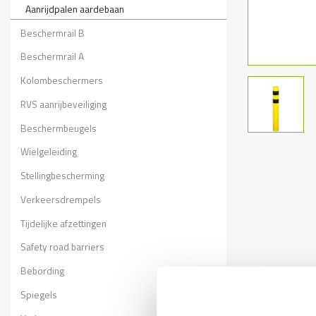
Aanrijdpalen aardebaan
Beschermrail B
Beschermrail A
Kolombeschermers
RVS aanrijbeveiliging
Beschermbeugels
Wielgeleiding
Stellingbescherming
Verkeersdrempels
Tijdelijke afzettingen
Safety road barriers
Bebording
Spiegels