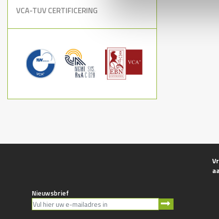
VCA-TUV CERTIFICERING
Vr
a
Nieuwsbrief