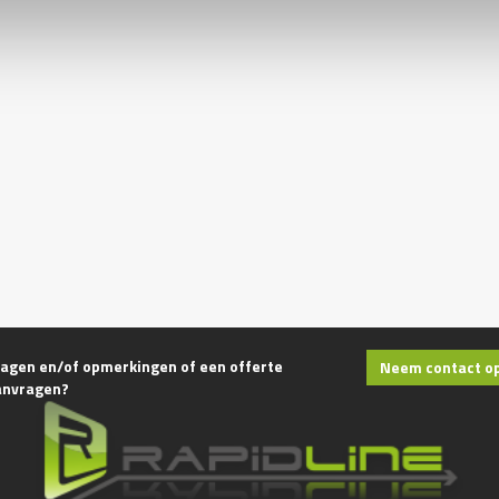
agen en/of opmerkingen of een offerte
Neem contact o
anvragen?