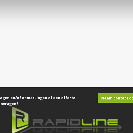
agen en/of opmerkingen of een offerte
Neem contact o
anvragen?