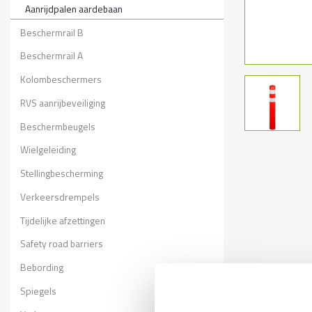
Aanrijdpalen aardebaan
Beschermrail B
Beschermrail A
Kolombeschermers
RVS aanrijbeveiliging
Beschermbeugels
Wielgeleiding
Stellingbescherming
Verkeersdrempels
Tijdelijke afzettingen
Safety road barriers
Bebording
Spiegels