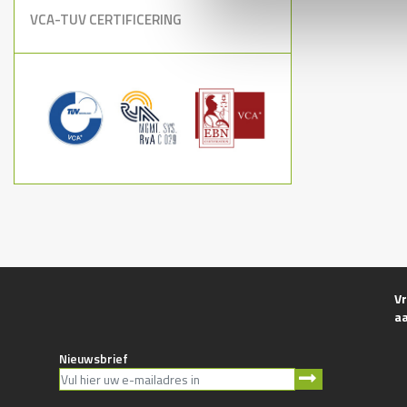
VCA-TUV CERTIFICERING
Vr
a
Nieuwsbrief