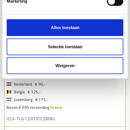
Marketing
SALE
BETAALMOGELIJKHEDEN
Alles toestaan
Selectie toestaan
Weigeren
VERZENDMOGELIJKHEDEN
Nederland
€ 90,-
België
€ 125,-
Luxemburg
€ 175,-
Boven € 695 verzending
Gratis
VCA-TUV CERTIFICERING