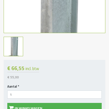
€ 66,55
incl. btw
€ 55,00
Aantal
*
IN WINKELWAGEN