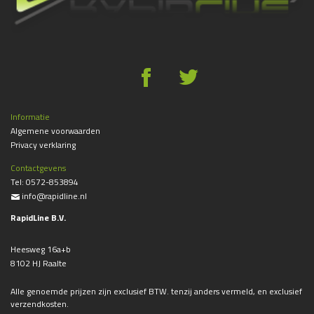
g
*
Informatie
Algemene voorwaarden
Privacy verklaring
Contactgevens
Tel:
0572-853894
info@rapidline.nl
%
RapidLine B.V.
Heesweg 16a+b
8102 HJ Raalte
Alle genoemde prijzen zijn exclusief BTW. tenzij anders vermeld, en exclusief
verzendkosten.