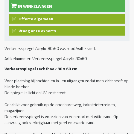
IN WINKELWAGEN
Offerte algemeen
Vraag onze experts
Verkeersspiegel Acrylic 80x60 v.v. rood/witte rand.
Artikelnummer: Verkeersspiegel Acrylic 80x60
Verkeersspiegel rechthoek 80 x 60 cm
.
Voor plaatsing bij bochten en in- en uitgangen zodat men zicht heeft op
blinde hoeken.
De spiegel is licht en UV-restistent.
Geschikt voor gebruik op de openbare weg, industrieterreinen,
magazijnen.
De verkeersspiegel is voorzien van een rood met witte rand. Op
aanvraag ook verkrijgbaar met geel en zwarte rand.