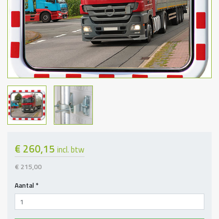
€ 260,15
incl. btw
€ 215,00
Aantal
*