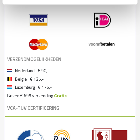
BETAALMOGELIJKHEDEN
VERZENDMOGELIJKHEDEN
Nederland
€ 90,-
België
€ 125,-
Luxemburg
€ 175,-
Boven € 695 verzending
Gratis
VCA-TUV CERTIFICERING