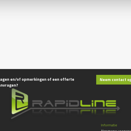
agen en/of opmerkingen of een offerte
Neem contact o
anvragen?
Informatie
Algemene voorwaa